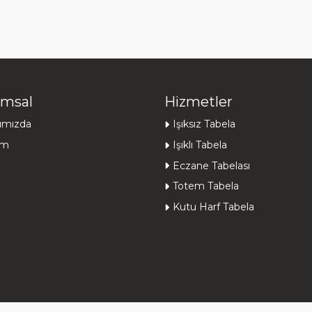
msal
Hizmetler
ımızda
Işıksız Tabela
şim
Işıklı Tabela
Eczane Tabelası
Totem Tabela
Kutu Harf Tabela