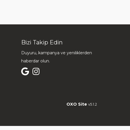
Bizi Takip Edin
Duyuru, kampanya ve yeniliklerden
haberdar olun.
OXO Site
v5.1.2