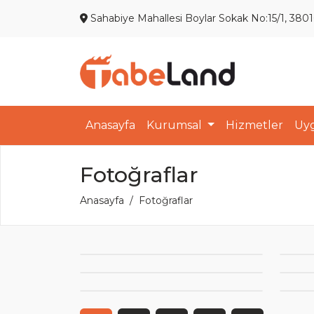
Sahabiye Mahallesi Boylar Sokak No:15/1, 380
Anasayfa
Kurumsal
Hizmetler
Uy
Fotoğraflar
Anasayfa
Fotoğraflar