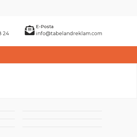
E-Posta
8 24
info@tabelandreklam.com